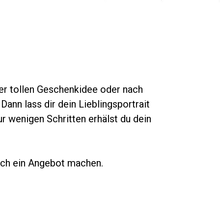
er tollen Geschenkidee oder nach
ann lass dir dein Lieblingsportrait
ur wenigen Schritten erhälst du dein
lich ein Angebot machen.