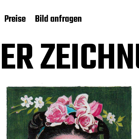
Preise
Bild anfragen
ER ZEICHN