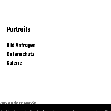
Portraits
Bild Anfragen
Datenschutz
Galerie
von
Anders Norén