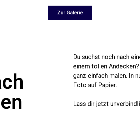
Zur Galerie
Du suchst noch nach ein
einem tollen Andecken? D
ach
ganz einfach malen. In n
Foto auf Papier.
nen
Lass dir jetzt unverbind