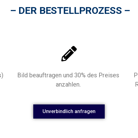
– DER BESTELLPROZESS –
s)
Bild beauftragen und 30% des Preises
P
anzahlen.
R
Unverbindlich anfragen