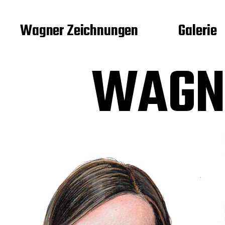
Wagner Zeichnungen
Galerie
WAGN