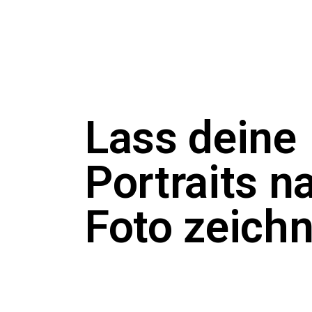
Lass deine
Portraits n
Foto zeich